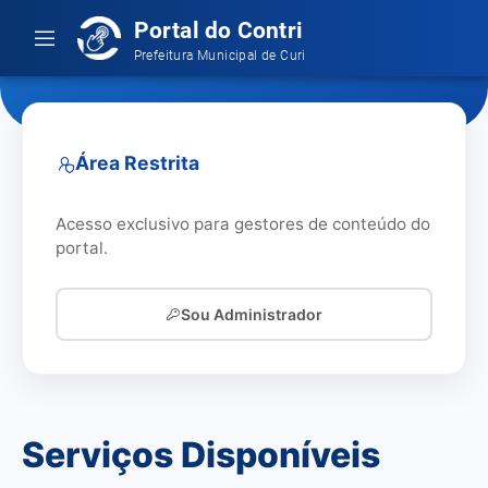
Portal do Contribuinte
Prefeitura Municipal de Curionópolis
Área Restrita
Acesso exclusivo para gestores de conteúdo do
portal.
Sou Administrador
Serviços Disponíveis